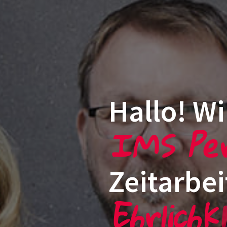
Hallo! Wi
IMS Per
Zeitarbei
Ehrlichk